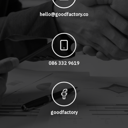
hello@goodfactory.co
086 332 9619
goodfactory